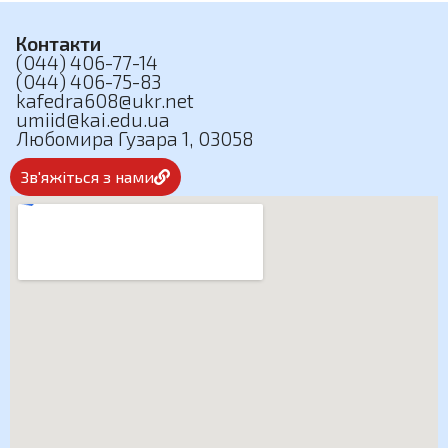
Контакти
(044) 406-77-14
(044) 406-75-83
kafedra608@ukr.net
umiid@kai.edu.ua
Любомира Гузара 1, 03058
Зв'яжіться з нами