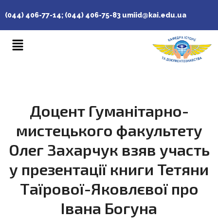
(044) 406-77-14; (044) 406-75-83
umiid@kai.edu.ua
Доцент Гуманітарно-
мистецького факультету
Олег Захарчук взяв участь
у презентації книги Тетяни
Таїрової-Яковлєвої про
Івана Богуна