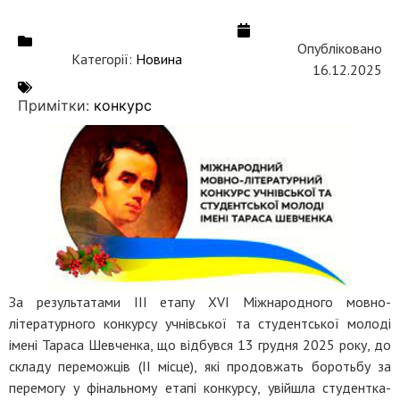
Опубліковано
Категорії:
Новина
16.12.2025
Примітки:
конкурс
За результатами ІІІ етапу ХVІ Міжнародного мовно-
літературного конкурсу учнівської та студентської молоді
імені Тараса Шевченка, що відбувся 13 грудня 2025 року, до
складу переможців (ІІ місце), які продовжать боротьбу за
перемогу у фінальному етапі конкурсу, увійшла студентка-