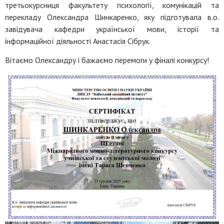
третьокурсниця факультету психології, комунікацій та
перекладу Олександра Шинкаренко, яку підготувала в.о.
завідувача кафедри української мови, історії та
інформаційної діяльності Анастасія Сібрук.
Вітаємо Олександру і бажаємо перемоги у фіналі конкурсу!