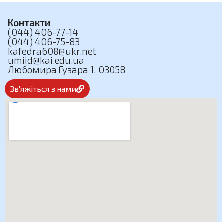
Контакти
(044) 406-77-14
(044) 406-75-83
kafedra608@ukr.net
umiid@kai.edu.ua
Любомира Гузара 1, 03058
Зв'яжіться з нами