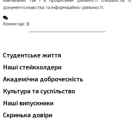
навчальній, так і в професійній діяльності спеціалістів із
документознавства та інформаційної діяльності.
Коментарі:
0
Студентське життя
Наші стейкхолдери
Академічна доброчесність
Культура та суспільство
Наші випускники
Скринька довіри